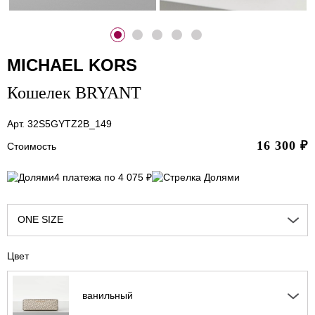
MICHAEL KORS
Кошелек BRYANT
Арт. 32S5GYTZ2B_149
16 300
₽
Стоимость
4 платежа по 4 075 ₽
ONE SIZE
Цвет
ванильный