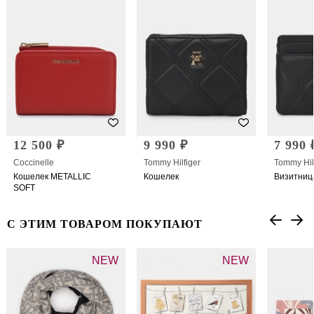
12 500 ₽
9 990 ₽
7 990 
Coccinelle
Tommy Hilfiger
Tommy Hil
Кошелек METALLIC
Кошелек
Визитниц
SOFT
С ЭТИМ ТОВАРОМ ПОКУПАЮТ
NEW
NEW