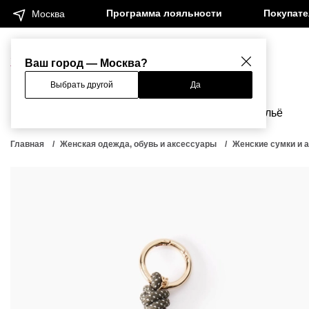
Программа лояльности
Покупат
Москва
Женщинам
Мужчинам
Ваш город — Москва?
Выбрать другой
Да
Новинки
Бренды
Одежда
Бельё
Главная
Женская одежда, обувь и аксессуары
Женские сумки и 