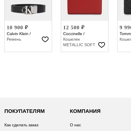
10 900 ₽
12 500 ₽
9 99
Calvin Klein
/
Coccinelle
/
Tommy
Ремень
Кошелек
Коше
METALLIC SOFT
ПОКУПАТЕЛЯМ
КОМПАНИЯ
Как сделать заказ
О нас