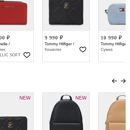
00 ₽
9 990 ₽
10 990 ₽
elle
/
Tommy Hilfiger
/
Tommy Hilfiger
лек
Кошелек
Сумка
LLIC SOFT
NEW
NEW