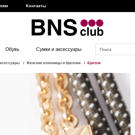
елям
Контакты
Обувь
Сумки и аксессуары
аксессуары
Женские ключницы и брелоки
Брелок