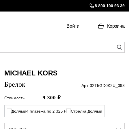
8 800 100 93 39
Войти
Корзина
MICHAEL KORS
Брелок
Арт. 32T5GD0K2U_093
9 300
₽
Стоимость
4 платежа по 2 325 ₽