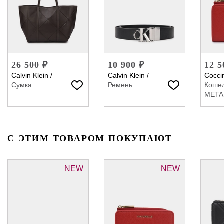
26 500 ₽
10 900 ₽
12 5
Calvin Klein
/
Calvin Klein
/
Coccin
Сумка
Ремень
Коше
META
С ЭТИМ ТОВАРОМ ПОКУПАЮТ
NEW
NEW