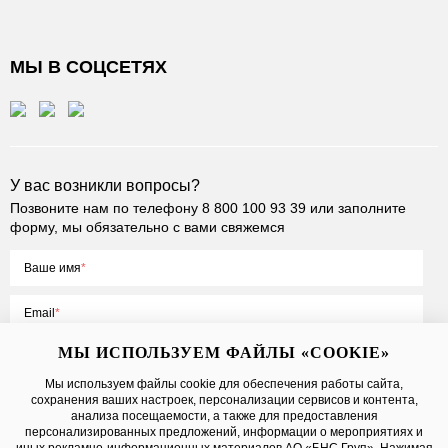
МЫ В СОЦСЕТЯХ
У вас возникли вопросы?
Позвоните нам по телефону
8 800 100 93 39
или заполните
форму, мы обязательно с вами свяжемся
Ваше имя
Email
МЫ ИСПОЛЬЗУЕМ ФАЙЛЫ «COOKIE»
Мы используем файлы cookie для обеспечения работы сайта,
сохранения ваших настроек, персонализации сервисов и контента,
Нажимая на кнопку «Отправить», вы принимаете условия
Публичной
анализа посещаемости, а также для предоставления
оферты
, даете
согласие на обработку персональных данных
персонализированных предложений, информации о мероприятиях и