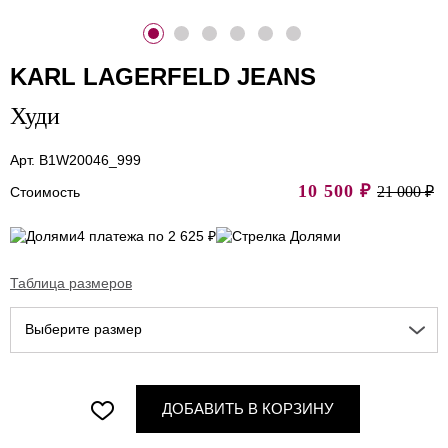
KARL LAGERFELD JEANS
Худи
Арт. B1W20046_999
10 500
₽
21 000 ₽
Стоимость
4 платежа по 2 625 ₽
Таблица размеров
Выберите размер
ДОБАВИТЬ В КОРЗИНУ