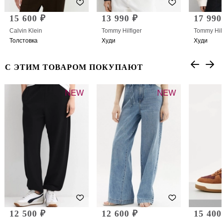
15 600 ₽
13 990 ₽
17 990
Calvin Klein
Tommy Hilfiger
Tommy Hil
Толстовка
Худи
Худи
С ЭТИМ ТОВАРОМ ПОКУПАЮТ
NEW
NEW
12 500 ₽
12 600 ₽
15 400