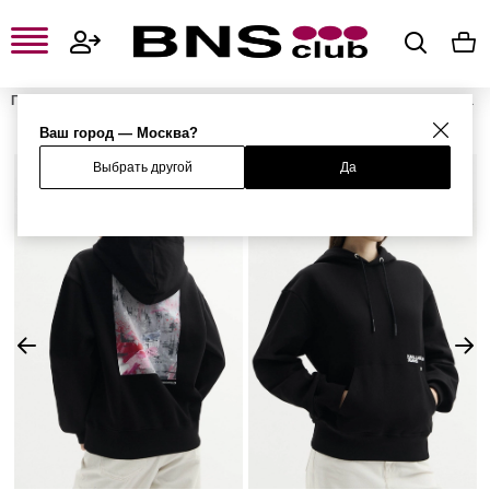
Главная
Женская одежда, обувь и аксессуары
Женская одежда
Женские свитшоты и худи
Женские худи
Худи
Ваш город — Москва?
Выбрать другой
Да
%