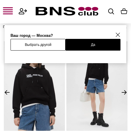
Главная
Женская одежда, обувь и аксессуары
Женская одежда
Женские свитшоты и худи
Женские худи
Худи
Ваш город — Москва?
Выбрать другой
Да