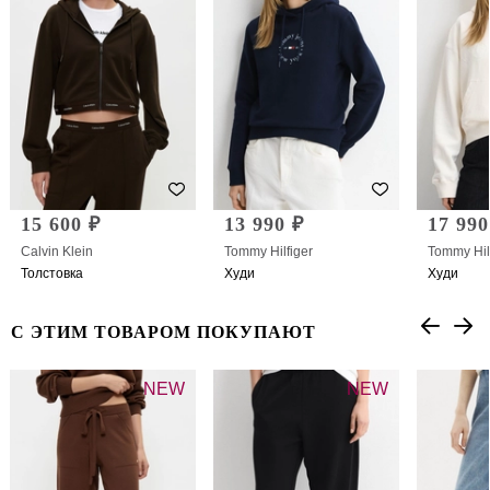
15 600 ₽
13 990 ₽
17 990
Calvin Klein
Tommy Hilfiger
Tommy Hil
Толстовка
Худи
Худи
С ЭТИМ ТОВАРОМ ПОКУПАЮТ
NEW
NEW