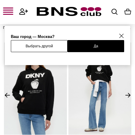
Главная
Женская одежда, обувь и аксессуары
Женская одежда
Женские свитшоты и худи
Женские худи
Худи
Ваш город — Москва?
Выбрать другой
Да