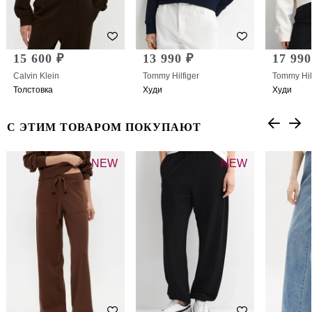
15 600 ₽
13 990 ₽
17 990
Calvin Klein
Tommy Hilfiger
Tommy Hil
Толстовка
Худи
Худи
С ЭТИМ ТОВАРОМ ПОКУПАЮТ
NEW
NEW