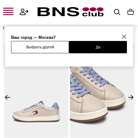
Главная
Женская одежда, обувь и аксессуары
Женская обувь
Женские кроссовки и кеды
Женские кеды
Кеды
Ваш город — Москва?
Выбрать другой
Да
%