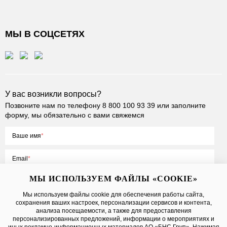
МЫ В СОЦСЕТЯХ
У вас возникли вопросы?
Позвоните нам по телефону
8 800 100 93 39
или заполните
форму, мы обязательно с вами свяжемся
Ваше имя
Email
МЫ ИСПОЛЬЗУЕМ ФАЙЛЫ «COOKIE»
Мы используем файлы cookie для обеспечения работы сайта,
сохранения ваших настроек, персонализации сервисов и контента,
Нажимая на кнопку «Отправить», вы принимаете условия
Публичной
анализа посещаемости, а также для предоставления
оферты
, даете
согласие на обработку персональных данных
персонализированных предложений, информации о мероприятиях и