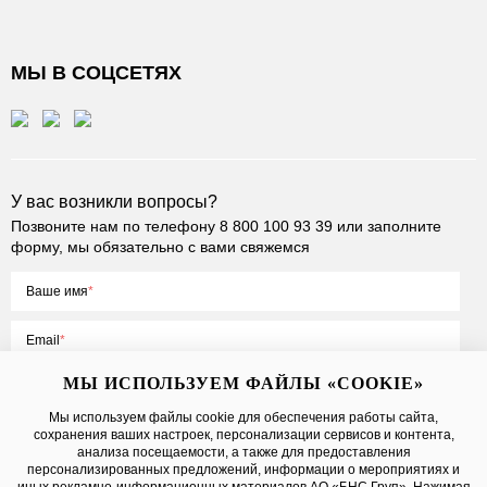
МЫ В СОЦСЕТЯХ
У вас возникли вопросы?
Позвоните нам по телефону
8 800 100 93 39
или заполните
форму, мы обязательно с вами свяжемся
Ваше имя
Email
МЫ ИСПОЛЬЗУЕМ ФАЙЛЫ «COOKIE»
Мы используем файлы cookie для обеспечения работы сайта,
сохранения ваших настроек, персонализации сервисов и контента,
Нажимая на кнопку «Отправить», вы принимаете условия
Публичной
анализа посещаемости, а также для предоставления
оферты
, даете
согласие на обработку персональных данных
персонализированных предложений, информации о мероприятиях и