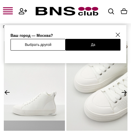
Главная
Женская одежда, обувь и аксессуары
Женская обувь
Женские кроссовки и кеды
Женские кеды
Кеды
Ваш город — Москва?
Выбрать другой
Да
%