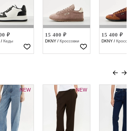
00 ₽
15 400 ₽
15 400 ₽
/
Кеды
DKNY
/
Кроссовки
DKNY
/
Кроссо
NEW
NEW