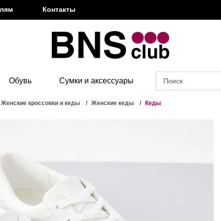
елям
Контакты
Обувь
Сумки и аксессуары
Женские кроссовки и кеды
Женские кеды
Кеды