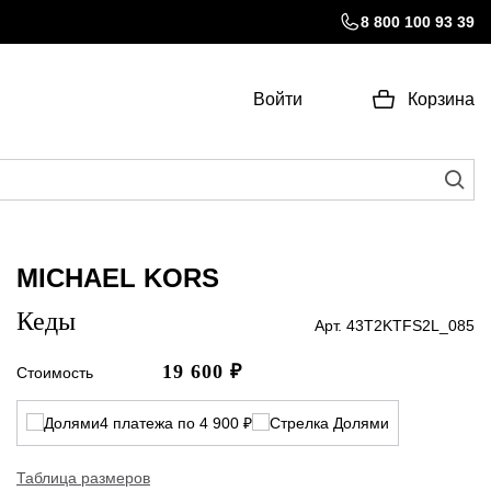
8 800 100 93 39
Войти
Корзина
MICHAEL KORS
Кеды
Арт. 43T2KTFS2L_085
19 600
₽
Стоимость
4 платежа по 4 900 ₽
Таблица размеров