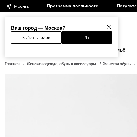
Программа лояльности
Покупат
Москва
Женщинам
Мужчинам
Ваш город — Москва?
Выбрать другой
Да
Новинки
Бренды
Одежда
Бельё
Главная
Женская одежда, обувь и аксессуары
Женская обувь