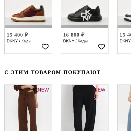
15 400 ₽
16 800 ₽
15 4
DKNY
/
Кеды
DKNY
/
Кеды
DKNY
С ЭТИМ ТОВАРОМ ПОКУПАЮТ
NEW
NEW