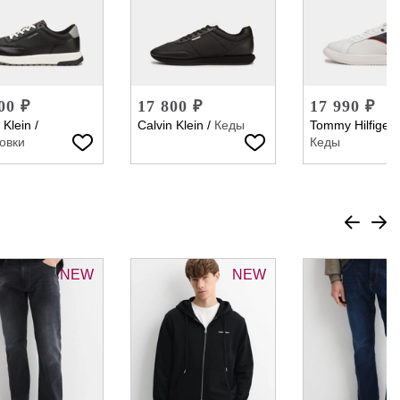
00 ₽
17 800 ₽
17 990 ₽
 Klein
/
Calvin Klein
/
Кеды
Tommy Hilfiger
овки
Кеды
NEW
NEW