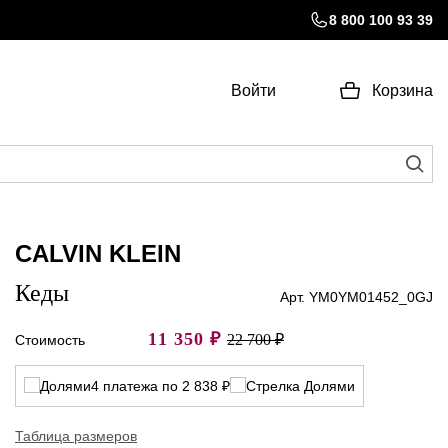
8 800 100 93 39
Войти
Корзина
CALVIN KLEIN
Кеды
Арт. YM0YM01452_0GJ
11 350
₽
22 700 ₽
Стоимость
4 платежа по 2 838 ₽
Таблица размеров