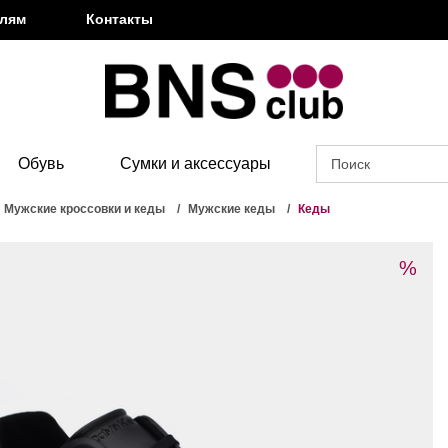
елям
Контакты
Обувь
Сумки и аксессуары
Мужские кроссовки и кеды
Мужские кеды
Кеды
%