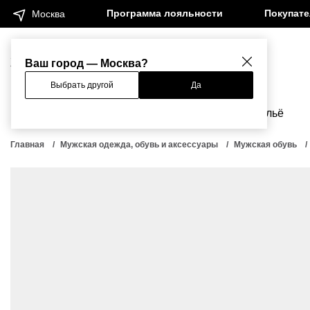
Программа лояльности
Покупат
Москва
Женщинам
Мужчинам
Ваш город — Москва?
Выбрать другой
Да
Новинки
Бренды
Одежда
Бельё
Главная
Мужская одежда, обувь и аксессуары
Мужская обувь