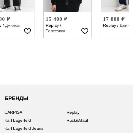
00 ₽
15 400 ₽
17 800 ₽
y
/
Джинсы
Replay
/
Replay
/
Джинс
Толстовка
БРЕНДЫ
CARPISA
Replay
Karl Lagerfeld
Ruck&Maul
Karl Lagerfeld Jeans