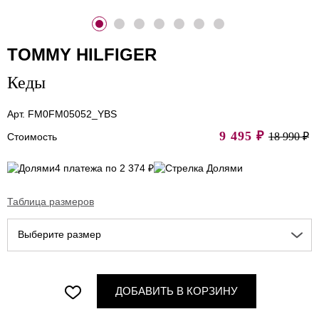
TOMMY HILFIGER
Кеды
Арт. FM0FM05052_YBS
9 495
₽
18 990 ₽
Стоимость
4 платежа по 2 374 ₽
Таблица размеров
Выберите размер
ДОБАВИТЬ В КОРЗИНУ