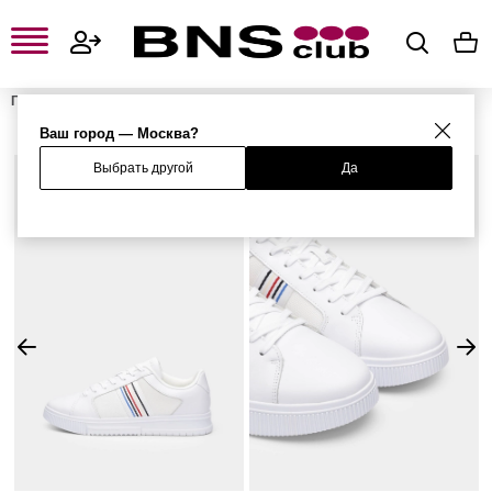
Главная
Мужская одежда, обувь и аксессуары
Мужская обувь
Мужские кроссовки и кеды
Мужские кеды
Кеды
Ваш город — Москва?
Выбрать другой
Да
%