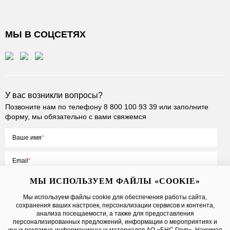
МЫ В СОЦСЕТЯХ
У вас возникли вопросы?
Позвоните нам по телефону
8 800 100 93 39
или заполните
форму, мы обязательно с вами свяжемся
Ваше имя
Email
МЫ ИСПОЛЬЗУЕМ ФАЙЛЫ «COOKIE»
Мы используем файлы cookie для обеспечения работы сайта,
сохранения ваших настроек, персонализации сервисов и контента,
Нажимая на кнопку «Отправить», вы принимаете условия
Публичной
анализа посещаемости, а также для предоставления
оферты
, даете
согласие на обработку персональных данных
персонализированных предложений, информации о мероприятиях и