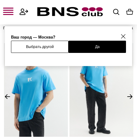
Главная
Мужская одежда, обувь и аксессуары
Мужская одежда
Мужские футболки и поло
Мужские футболки
Футболка
Ваш город — Москва?
Выбрать другой
Да
%