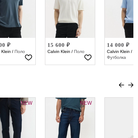
00 ₽
15 600 ₽
14 000 ₽
 Klein
/
Поло
Calvin Klein
/
Поло
Calvin Klein
/
Футболка
NEW
NEW