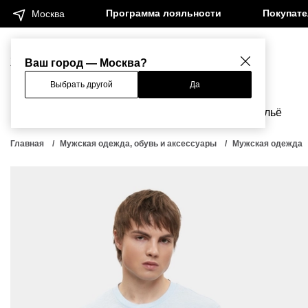
Программа лояльности
Покупат
Москва
Женщинам
Мужчинам
Ваш город — Москва?
Выбрать другой
Да
Новинки
Бренды
Одежда
Бельё
Главная
Мужская одежда, обувь и аксессуары
Мужская одежда