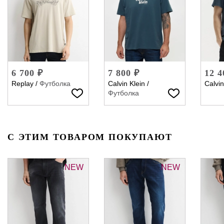
6 700 ₽
7 800 ₽
12 4
Replay
/
Футболка
Calvin Klein
/
Calvin
Футболка
С ЭТИМ ТОВАРОМ ПОКУПАЮТ
NEW
NEW