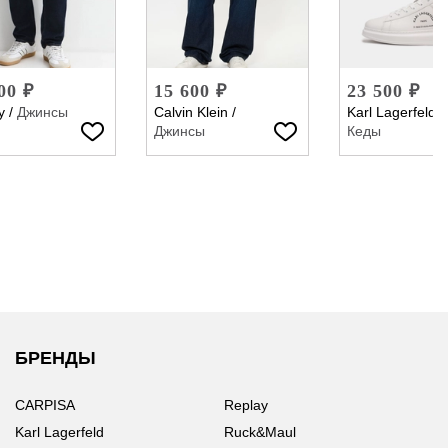
00 ₽
15 600 ₽
23 500 ₽
y
/
Джинсы
Calvin Klein
/
Karl Lagerfeld
/
Джинсы
Кеды
БРЕНДЫ
CARPISA
Replay
Karl Lagerfeld
Ruck&Maul