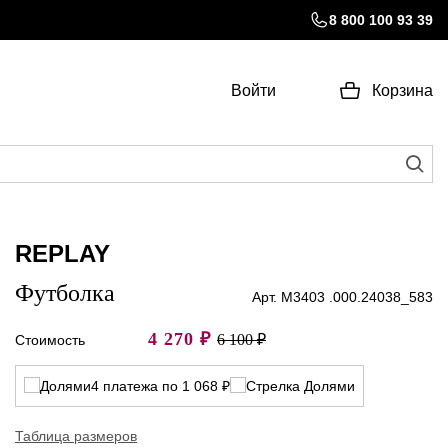
8 800 100 93 39
Войти
Корзина
REPLAY
Футболка
Арт. M3403 .000.24038_583
4 270
₽
6 100 ₽
Стоимость
4 платежа по 1 068 ₽
Таблица размеров