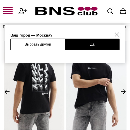
Главная
Мужская одежда, обувь и аксессуары
Мужская одежда
Мужские футболки и поло
Мужские футболки
Футболка
Ваш город — Москва?
Выбрать другой
Да
%