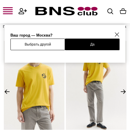
Главная
Мужская одежда, обувь и аксессуары
Мужская одежда
Мужские футболки и поло
Мужские футболки
Футболка
Ваш город — Москва?
Выбрать другой
Да