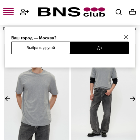
Главная
Мужская одежда, обувь и аксессуары
Мужская одежда
Мужские футболки и поло
Мужские футболки
Футболка
Ваш город — Москва?
Выбрать другой
Да