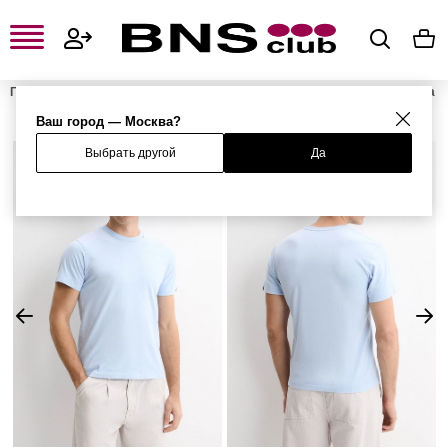
Главная
Мужская одежда, обувь и аксессуары
Мужская одежда
Мужские футболки и поло
Мужские футболки
Футболка
Ваш город — Москва?
Выбрать другой
Да