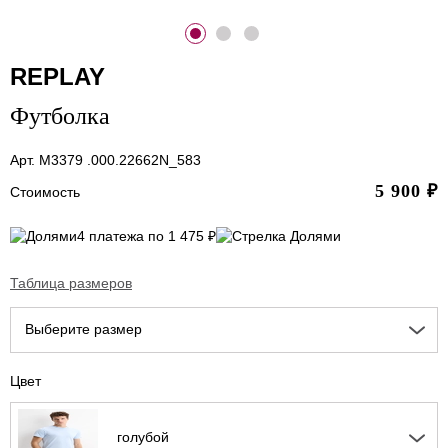
REPLAY
Футболка
Арт. M3379 .000.22662N_583
5 900
₽
Стоимость
4 платежа по 1 475 ₽
Таблица размеров
Выберите размер
Цвет
голубой