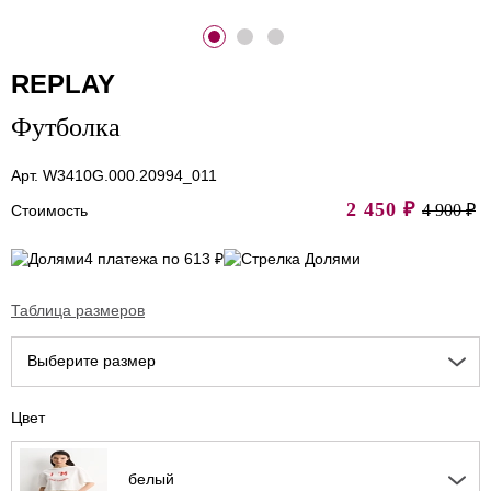
REPLAY
Футболка
Арт. W3410G.000.20994_011
2 450
₽
4 900 ₽
Стоимость
4 платежа по 613 ₽
Таблица размеров
Выберите размер
Цвет
белый