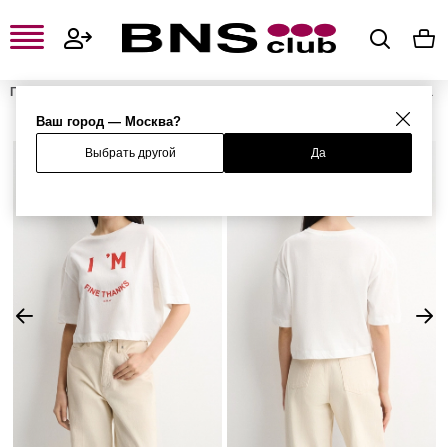
Главная
Женская одежда, обувь и аксессуары
Женская одежда
Женские футболки и поло
Женские футболки
Футболка
Ваш город — Москва?
Выбрать другой
Да
%