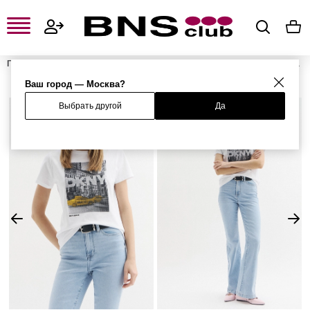
Главная
Женская одежда, обувь и аксессуары
Женская одежда
Женские футболки и поло
Женские футболки
Футболка
Ваш город — Москва?
Выбрать другой
Да
%