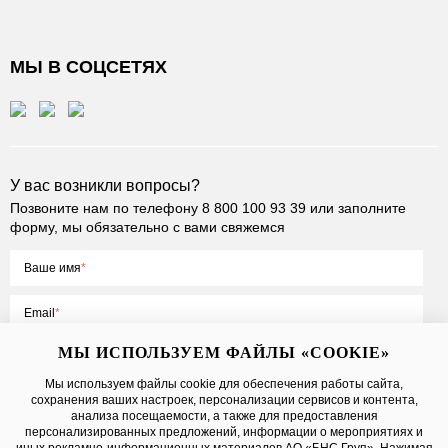
МЫ В СОЦСЕТЯХ
У вас возникли вопросы?
Позвоните нам по телефону
8 800 100 93 39
или заполните
форму, мы обязательно с вами свяжемся
Ваше имя
Email
МЫ ИСПОЛЬЗУЕМ ФАЙЛЫ «COOKIE»
Мы используем файлы cookie для обеспечения работы сайта,
сохранения ваших настроек, персонализации сервисов и контента,
Нажимая на кнопку «Отправить», вы принимаете условия
Публичной
анализа посещаемости, а также для предоставления
оферты
, даете
согласие на обработку персональных данных
персонализированных предложений, информации о мероприятиях и