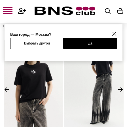
Главная
Женская одежда, обувь и аксессуары
Женская одежда
Женские футболки и поло
Женские футболки
Футболка
Ваш город — Москва?
Выбрать другой
Да