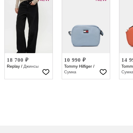
18 700 ₽
10 990 ₽
14 9
Replay
/
Джинсы
Tommy Hilfiger
/
Tommy
Сумка
Сумк