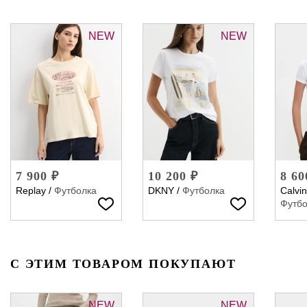
NEW
NEW
7 900 ₽
10 200 ₽
8 60
Replay
/
Футболка
DKNY
/
Футболка
Calvin
Футбо
С ЭТИМ ТОВАРОМ ПОКУПАЮТ
NEW
NEW