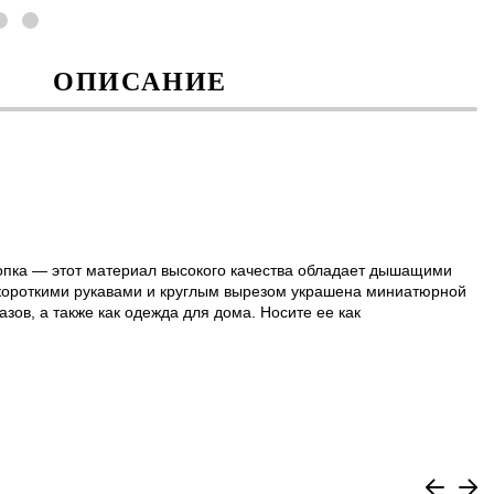
ОПИСАНИЕ
опка — этот материал высокого качества обладает дышащими
 короткими рукавами и круглым вырезом украшена миниатюрной
зов, а также как одежда для дома. Носите ее как