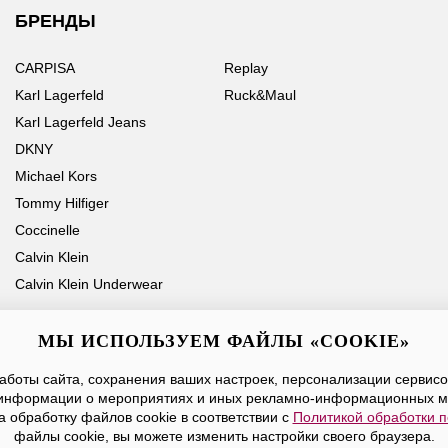
БРЕНДЫ
CARPISA
Replay
Karl Lagerfeld
Ruck&Maul
Karl Lagerfeld Jeans
DKNY
Michael Kors
Tommy Hilfiger
Coccinelle
Calvin Klein
Calvin Klein Underwear
МЫ ИСПОЛЬЗУЕМ ФАЙЛЫ «COOKIE»
боты сайта, сохранения ваших настроек, персонализации сервисов
Ваше имя
Email
информации о мероприятиях и иных рекламно-информационных м
а обработку файлов cookie в соответствии с
Политикой обработки 
Нажимая на кнопку «Отправить», вы принимаете условия
Публичной оферты
файлы cookie, вы можете изменить настройки своего браузера.