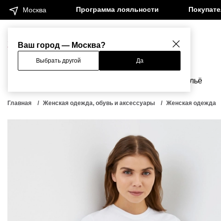
Программа лояльности
Покупат
Москва
Женщинам
Мужчинам
Ваш город — Москва?
Выбрать другой
Да
Новинки
Бренды
Одежда
Бельё
Главная
Женская одежда, обувь и аксессуары
Женская одежда