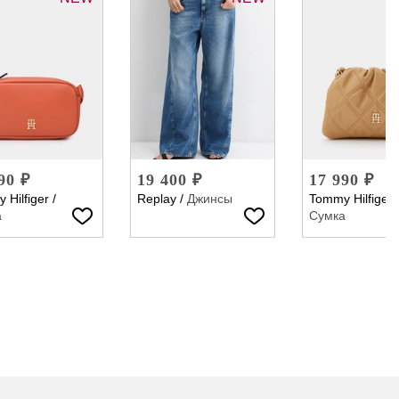
90 ₽
19 400 ₽
17 990 ₽
 Hilfiger
/
Replay
/
Джинсы
Tommy Hilfiger
а
Сумка