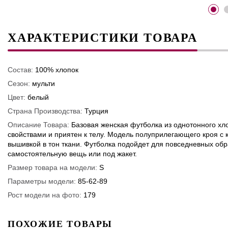
ХАРАКТЕРИСТИКИ ТОВАРА
Состав:
100% хлопок
Сезон:
мульти
Цвет:
белый
Страна Производства:
Турция
Описание Товара:
Базовая женская футболка из однотонного хл
свойствами и приятен к телу. Модель полуприлегающего кроя с
вышивкой в тон ткани. Футболка подойдет для повседневных обра
самостоятельную вещь или под жакет.
Размер товара на модели:
S
Параметры модели:
85-62-89
Рост модели на фото:
179
ПОХОЖИЕ ТОВАРЫ