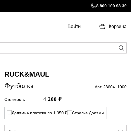
8 800 100 93 39
Войти
Корзина
RUCK&MAUL
Футболка
Арт. 23604_1000
4 200
₽
Стоимость
4 платежа по 1 050 ₽