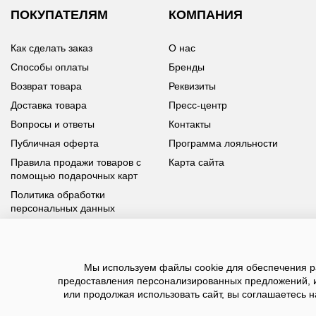
ПОКУПАТЕЛЯМ
КОМПАНИЯ
Как сделать заказ
О нас
Способы оплаты
Бренды
Возврат товара
Реквизиты
Доставка товара
Пресс-центр
Вопросы и ответы
Контакты
Публичная оферта
Программа лояльности
Правила продажи товаров с
Карта сайта
помощью подарочных карт
Политика обработки
персональных данных
У вас возникли вопросы?
Мы используем файлы cookie для обеспечения ра
Позвоните нам по телефону
8 800 100 93 39
или заполните
предоставления персонализированных предложений, 
форму, мы обязательно с вами свяжемся
или продолжая использовать сайт, вы соглашаетесь н