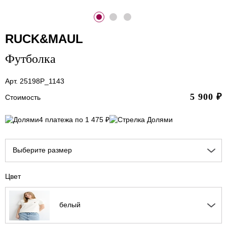
RUCK&MAUL
Футболка
Арт. 25198P_1143
5 900
₽
Стоимость
4 платежа по 1 475 ₽
Выберите размер
Цвет
белый