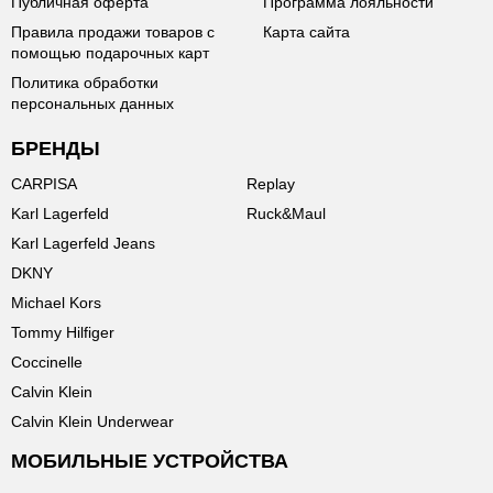
Публичная оферта
Программа лояльности
Правила продажи товаров с
Карта сайта
помощью подарочных карт
Политика обработки
персональных данных
БРЕНДЫ
CARPISA
Replay
Karl Lagerfeld
Ruck&Maul
Karl Lagerfeld Jeans
DKNY
Michael Kors
Tommy Hilfiger
Coccinelle
Calvin Klein
Calvin Klein Underwear
МОБИЛЬНЫЕ УСТРОЙСТВА