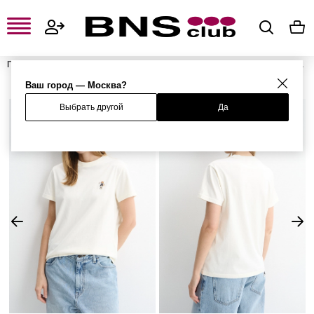
Главная
Женская одежда, обувь и аксессуары
Женская одежда
Женские футболки и поло
Женские футболки
Футболка
Ваш город — Москва?
Выбрать другой
Да