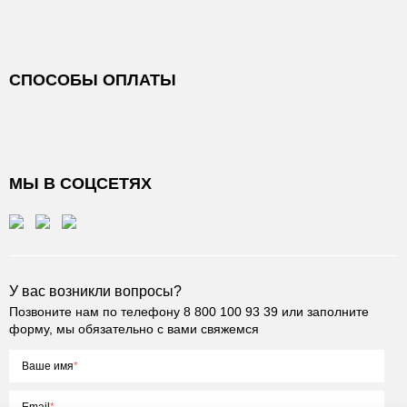
СПОСОБЫ ОПЛАТЫ
МЫ В СОЦСЕТЯХ
У вас возникли вопросы?
Позвоните нам по телефону
8 800 100 93 39
или заполните
форму, мы обязательно с вами свяжемся
Ваше имя