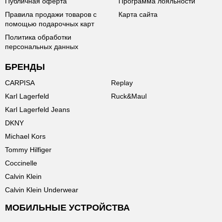
Публичная оферта
Программа лояльности
Правила продажи товаров с
Карта сайта
помощью подарочных карт
Политика обработки
персональных данных
БРЕНДЫ
CARPISA
Replay
Karl Lagerfeld
Ruck&Maul
Karl Lagerfeld Jeans
DKNY
Michael Kors
Tommy Hilfiger
Coccinelle
Calvin Klein
Calvin Klein Underwear
МОБИЛЬНЫЕ УСТРОЙСТВА