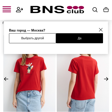
Главная
Женская одежда, обувь и аксессуары
Женская одежда
Женские футболки и поло
Женские футболки
Футболка
Ваш город — Москва?
Выбрать другой
Да