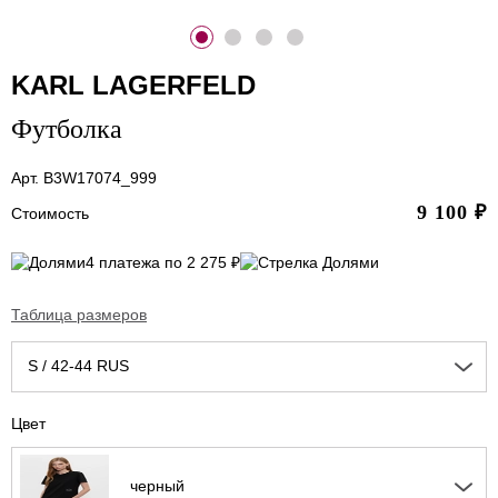
KARL LAGERFELD
Футболка
Арт. B3W17074_999
9 100
₽
Стоимость
4 платежа по 2 275 ₽
Таблица размеров
S / 42-44 RUS
Цвет
черный