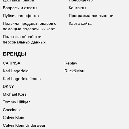
Доставка товара
Пресс-центр
Вопросы и ответы
Контакты
Публичная оферта
Программа лояльности
Правила продажи товаров с
Карта сайта
помощью подарочных карт
Политика обработки
персональных данных
БРЕНДЫ
CARPISA
Replay
Karl Lagerfeld
Ruck&Maul
Karl Lagerfeld Jeans
DKNY
Michael Kors
Tommy Hilfiger
Coccinelle
Calvin Klein
Calvin Klein Underwear