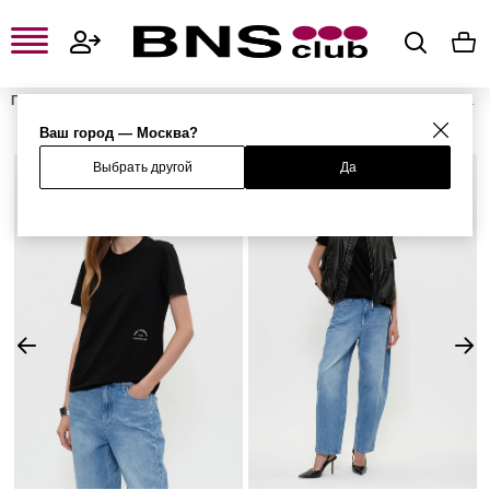
Главная
Женская одежда, обувь и аксессуары
Женская одежда
Женские футболки и поло
Женские футболки
Футболка
Ваш город — Москва?
Выбрать другой
Да