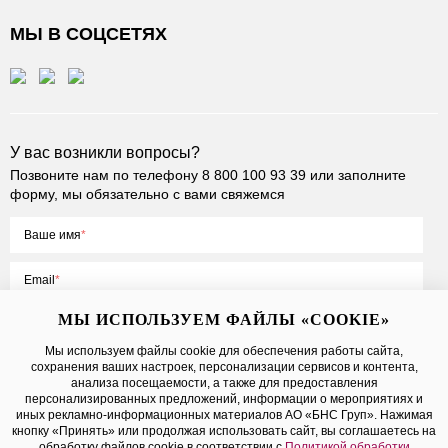
МЫ В СОЦСЕТЯХ
У вас возникли вопросы?
Позвоните нам по телефону
8 800 100 93 39
или заполните
форму, мы обязательно с вами свяжемся
Ваше имя
Email
МЫ ИСПОЛЬЗУЕМ ФАЙЛЫ «COOKIE»
Мы используем файлы cookie для обеспечения работы сайта,
сохранения ваших настроек, персонализации сервисов и контента,
Нажимая на кнопку «Отправить», вы принимаете условия
Публичной
анализа посещаемости, а также для предоставления
оферты
, даете
согласие на обработку персональных данных
персонализированных предложений, информации о мероприятиях и
иных рекламно-информационных материалов АО «БНС Груп». Нажимая
кнопку «Принять» или продолжая использовать сайт, вы соглашаетесь на
обработку файлов cookie в соответствии с
Политикой обработки