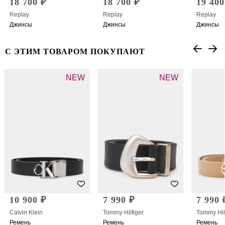
18 700 ₽
18 700 ₽
19 400
Replay
Replay
Replay
Джинсы
Джинсы
Джинсы
С ЭТИМ ТОВАРОМ ПОКУПАЮТ
NEW
NEW
10 900 ₽
7 990 ₽
7 990 
Calvin Klein
Tommy Hilfiger
Tommy Hil
Ремень
Ремень
Ремень