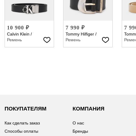
10 900 ₽
7 990 ₽
7 99
Calvin Klein
/
Tommy Hilfiger
/
Tommy
Ремень
Ремень
Реме
ПОКУПАТЕЛЯМ
КОМПАНИЯ
Как сделать заказ
О нас
Способы оплаты
Бренды