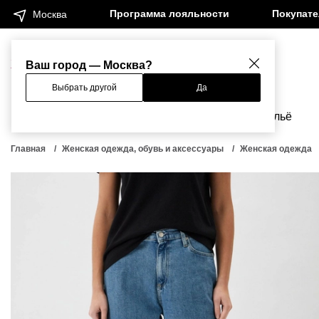
Программа лояльности
Покупат
Москва
Женщинам
Мужчинам
Ваш город — Москва?
Выбрать другой
Да
Новинки
Бренды
Одежда
Бельё
Главная
Женская одежда, обувь и аксессуары
Женская одежда