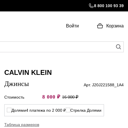
8 800 100 93 39
Войти
Корзина
CALVIN KLEIN
Джинсы
Арт. J20J221588_1A4
8 000
₽
16 000 ₽
Стоимость
4 платежа по 2 000 ₽
Таблица размеров