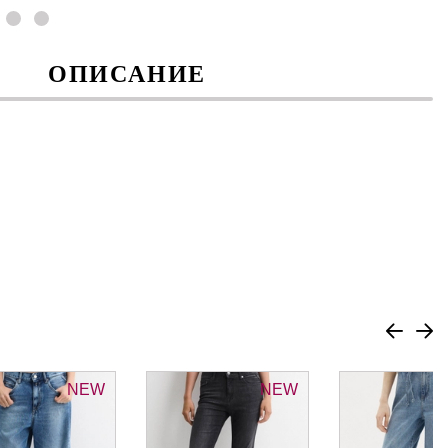
ОПИСАНИЕ
NEW
NEW