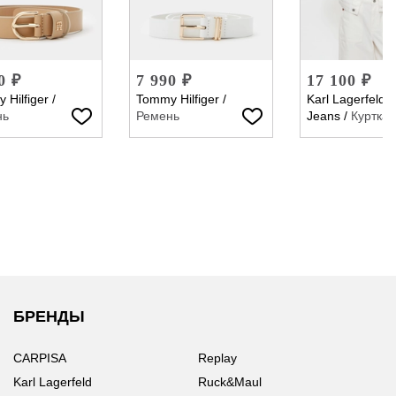
0 ₽
7 990 ₽
17 100 ₽
 Hilfiger
/
Tommy Hilfiger
/
Karl Lagerfeld
нь
Ремень
Jeans
/
Куртка
БРЕНДЫ
CARPISA
Replay
Karl Lagerfeld
Ruck&Maul