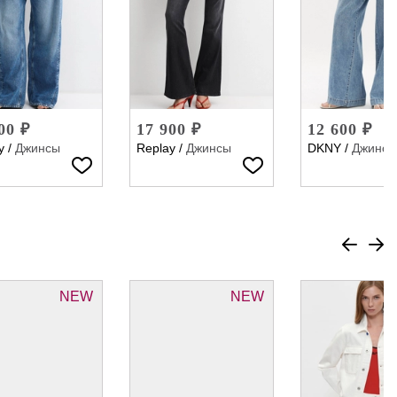
00 ₽
17 900 ₽
12 600 ₽
y
/
Джинсы
Replay
/
Джинсы
DKNY
/
Джинсы
NEW
NEW