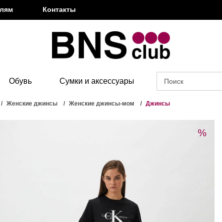
елям
Контакты
Обувь
Сумки и аксессуары
Женские джинсы
Женские джинсы-мом
Джинсы
%