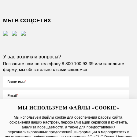
МЫ В СОЦСЕТЯХ
У вас возникли вопросы?
Позвоните нам по телефону
8 800 100 93 39
или заполните
форму, мы обязательно с вами свяжемся
Ваше имя
Email
МЫ ИСПОЛЬЗУЕМ ФАЙЛЫ «COOKIE»
Мы используем файлы cookie для обеспечения работы сайта,
сохранения ваших настроек, персонализации сервисов и контента,
Нажимая на кнопку «Отправить», вы принимаете условия
Публичной
анализа посещаемости, а также для предоставления
оферты
, даете
согласие на обработку персональных данных
персонализированных предложений, информации о мероприятиях и