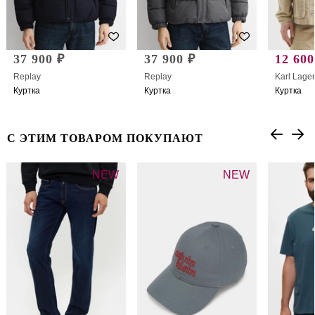
37 900 ₽
37 900 ₽
12 600
Replay
Replay
Karl Lager
Куртка
Куртка
Куртка
С ЭТИМ ТОВАРОМ ПОКУПАЮТ
NEW
NEW