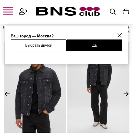
Главная
Мужская одежда, обувь и аксессуары
Мужская одежда
Мужская верхняя одежда
Мужские джинсовые куртки
Куртка
Ваш город — Москва?
Выбрать другой
Да