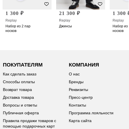
1 300 ₽
21 300 ₽
1 300 
Replay
Replay
Replay
Набор из 2 пар
Джинсы
Набор из 
носков
носков
ПОКУПАТЕЛЯМ
КОМПАНИЯ
Как сделать заказ
О нас
Способы оплаты
Бренды
Возврат товара
Реквизиты
Доставка товара
Пресс-центр
Вопросы и ответы
Контакты
Публичная оферта
Программа лояльности
Правила продажи товаров с
Карта сайта
помощью подарочных карт