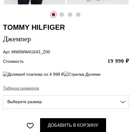
TOMMY HILFIGER
Джемпер
Арт. MW0MW41643_Z00
19 990
₽
Стоимость
4 платежа по 4 998 ₽
Таблица размеров
Выберите размер
ДОБАВИТЬ В КОРЗИНУ