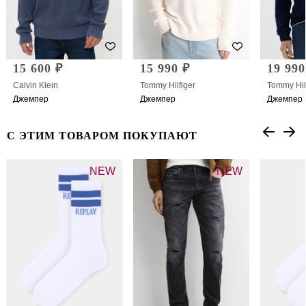
15 600 ₽
15 990 ₽
19 990
Calvin Klein
Tommy Hilfiger
Tommy Hil
Джемпер
Джемпер
Джемпер
С ЭТИМ ТОВАРОМ ПОКУПАЮТ
NEW
NEW