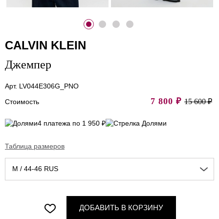
CALVIN KLEIN
Джемпер
Арт. LV044E306G_PNO
7 800
₽
15 600 ₽
Стоимость
4 платежа по 1 950 ₽
Таблица размеров
M / 44-46 RUS
ДОБАВИТЬ В КОРЗИНУ