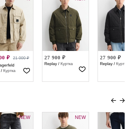
00 ₽
27 900 ₽
27 900 ₽
21 000 ₽
Replay
/
Куртка
Replay
/
Куртка
agerfeld
/
Куртка
NEW
NEW