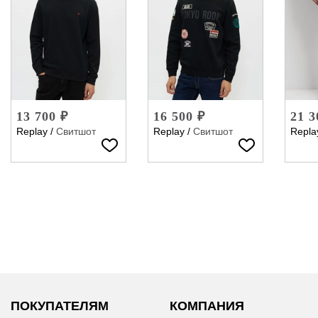
13 700 ₽
16 500 ₽
21 3
Replay
/
Свитшот
Replay
/
Свитшот
Repla
ПОКУПАТЕЛЯМ
КОМПАНИЯ