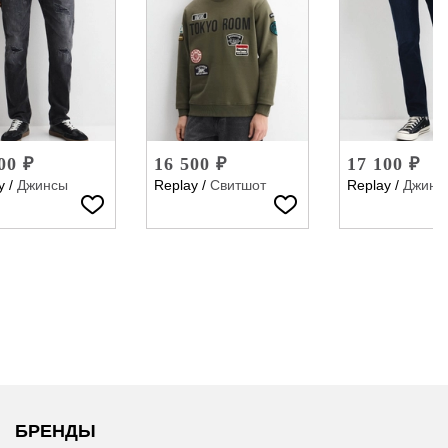
00 ₽
16 500 ₽
17 100 ₽
y
/
Джинсы
Replay
/
Свитшот
Replay
/
Джинс
БРЕНДЫ