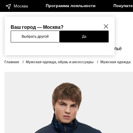
Программа лояльности
Покупат
Москва
Женщинам
Мужчинам
Ваш город — Москва?
Выбрать другой
Да
Новинки
Бренды
Одежда
Бельё
Главная
Мужская одежда, обувь и аксессуары
Мужская одежда