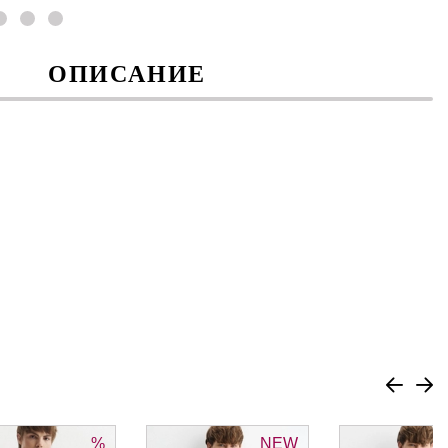
ОПИСАНИЕ
%
NEW