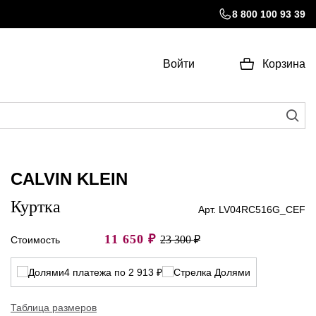
8 800 100 93 39
Войти
Корзина
CALVIN KLEIN
Куртка
Арт. LV04RC516G_CEF
11 650
₽
23 300 ₽
Стоимость
4 платежа по 2 913 ₽
Таблица размеров