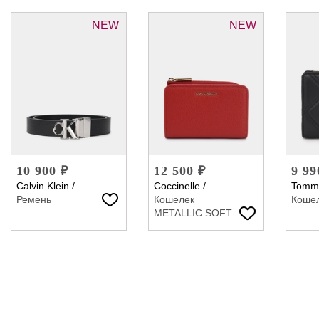
NEW
NEW
10 900 ₽
12 500 ₽
9 99
Calvin Klein
/
Coccinelle
/
Tommy
Ремень
Кошелек
Коше
METALLIC SOFT