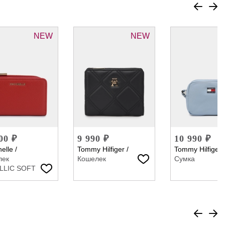
NEW
NEW
00 ₽
9 990 ₽
10 990 ₽
elle
/
Tommy Hilfiger
/
Tommy Hilfiger
лек
Кошелек
Сумка
LLIC SOFT