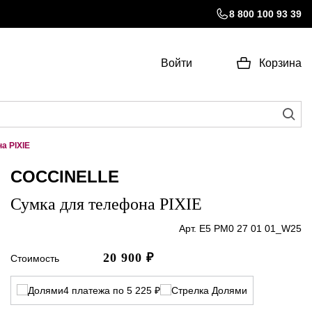
8 800 100 93 39
Войти
Корзина
а PIXIE
COCCINELLE
Сумка для телефона PIXIE
Арт. E5 PM0 27 01 01_W25
20 900
₽
Стоимость
4 платежа по 5 225 ₽