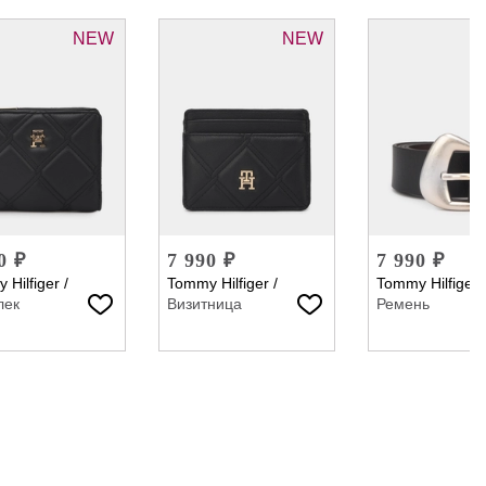
NEW
NEW
0 ₽
7 990 ₽
7 990 ₽
 Hilfiger
/
Tommy Hilfiger
/
Tommy Hilfiger
лек
Визитница
Ремень