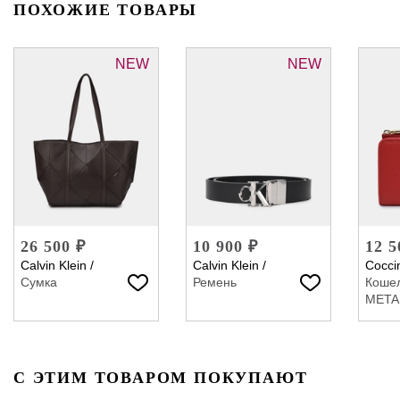
ПОХОЖИЕ ТОВАРЫ
NEW
NEW
26 500 ₽
10 900 ₽
12 5
Calvin Klein
/
Calvin Klein
/
Coccin
Сумка
Ремень
Коше
META
С ЭТИМ ТОВАРОМ ПОКУПАЮТ