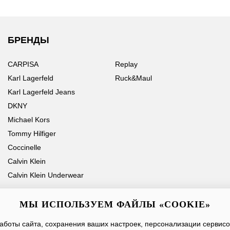
БРЕНДЫ
CARPISA
Replay
Karl Lagerfeld
Ruck&Maul
Karl Lagerfeld Jeans
DKNY
Michael Kors
Tommy Hilfiger
Coccinelle
Calvin Klein
Calvin Klein Underwear
МЫ ИСПОЛЬЗУЕМ ФАЙЛЫ «COOKIE»
боты сайта, сохранения ваших настроек, персонализации сервисов
Ваше имя
Email