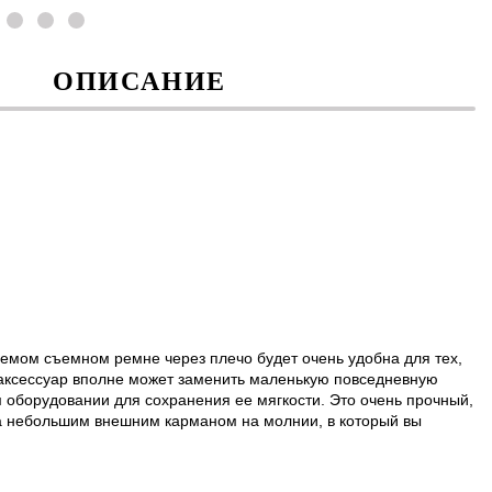
ОПИСАНИЕ
уемом съемном ремне через плечо будет очень удобна для тех,
от аксессуар вполне может заменить маленькую повседневную
 оборудовании для сохранения ее мягкости. Это очень прочный,
а небольшим внешним карманом на молнии, в который вы