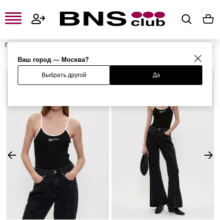
Главная
Женская одежда, обувь и аксессуары
Женская одежда
Женские футболки и поло
Женские боди
Боди
Ваш город — Москва?
Выбрать другой
Да