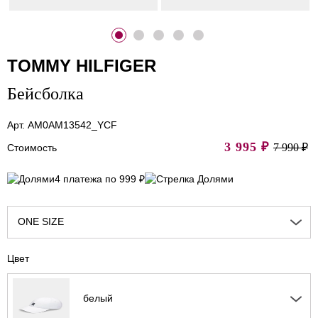
TOMMY HILFIGER
Бейсболка
Арт. AM0AM13542_YCF
3 995
₽
7 990 ₽
Стоимость
4 платежа по 999 ₽
ONE SIZE
Цвет
белый