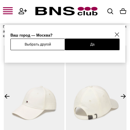
Главная
Мужская одежда, обувь и аксессуары
Мужские сумки и
аксессуары
Мужские головные уборы
Мужские бейсболки и
Ваш город — Москва?
кепки
Бейсболка
Выбрать другой
Да
%