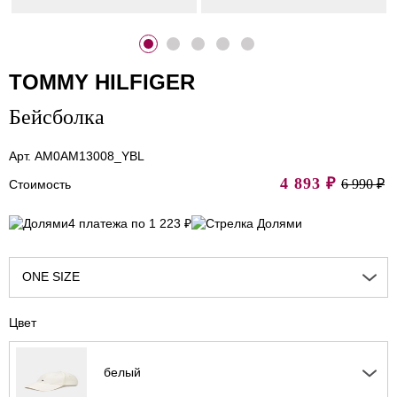
TOMMY HILFIGER
Бейсболка
Арт. AM0AM13008_YBL
4 893
₽
6 990 ₽
Стоимость
4 платежа по 1 223 ₽
ONE SIZE
Цвет
белый