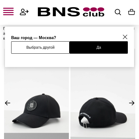
Главная
Женская одежда, обувь и аксессуары
Женские сумки и
аксессуары
Женские головные уборы
Женские бейсболки и
Ваш город — Москва?
кепки
Бейсболка
Выбрать другой
Да