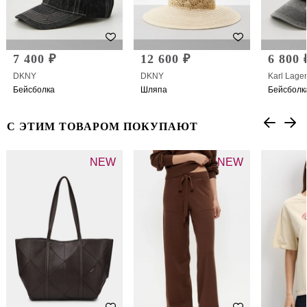
7 400 ₽
12 600 ₽
6 800 
DKNY
DKNY
Karl Lager
Бейсболка
Шляпа
Бейсболк
С ЭТИМ ТОВАРОМ ПОКУПАЮТ
NEW
NEW