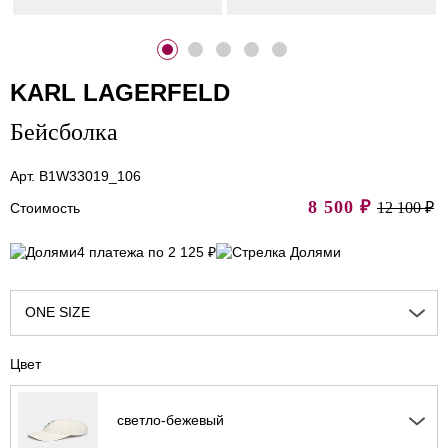
KARL LAGERFELD
Бейсболка
Арт. B1W33019_106
8 500
₽
12 100 ₽
Стоимость
4 платежа по 2 125 ₽
ONE SIZE
Цвет
светло-бежевый