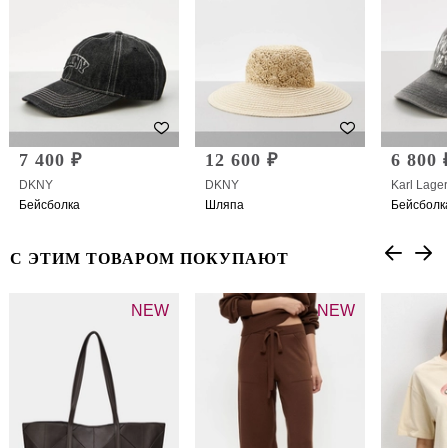
7 400 ₽
12 600 ₽
6 800 
DKNY
DKNY
Karl Lager
Бейсболка
Шляпа
Бейсболк
С ЭТИМ ТОВАРОМ ПОКУПАЮТ
NEW
NEW