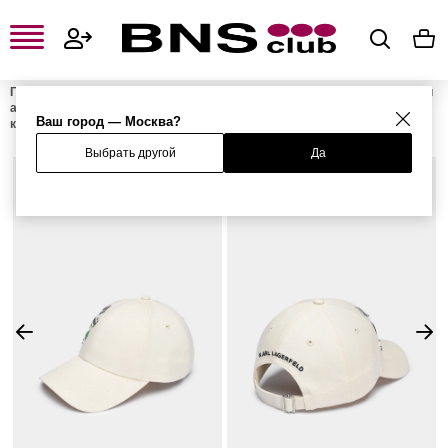
Главная
Женская одежда, обувь и аксессуары
Женские сумки и
аксессуары
Женские головные уборы
Женские бейсболки и
Ваш город — Москва?
кепки
Бейсболка
Выбрать другой
Да
%