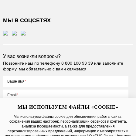
МЫ В СОЦСЕТЯХ
У вас возникли вопросы?
Позвоните нам по телефону
8 800 100 93 39
или заполните
форму, мы обязательно с вами свяжемся
Ваше имя
Email
МЫ ИСПОЛЬЗУЕМ ФАЙЛЫ «COOKIE»
Мы используем файлы cookie для обеспечения работы сайта,
сохранения ваших настроек, персонализации сервисов и контента,
Нажимая на кнопку «Отправить», вы принимаете условия
Публичной
анализа посещаемости, а также для предоставления
оферты
, даете
согласие на обработку персональных данных
персонализированных предложений, информации о мероприятиях и