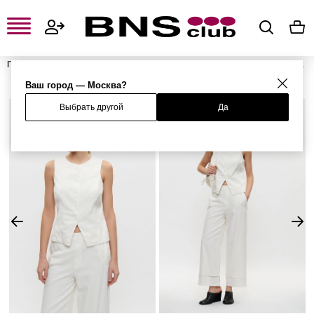
Главная
Женская одежда, обувь и аксессуары
Женская одежда
Женские жакеты
Женские жакеты
Жилет
Ваш город — Москва?
Выбрать другой
Да
%