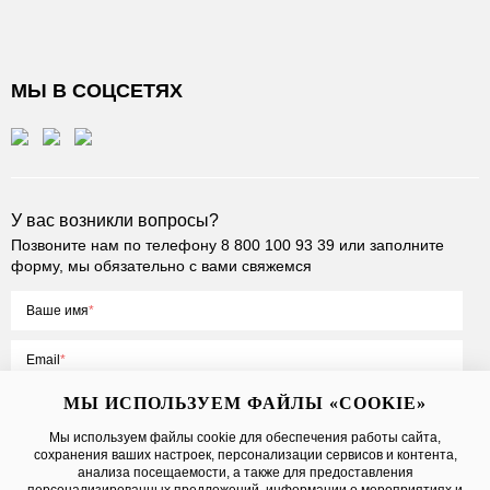
МЫ В СОЦСЕТЯХ
У вас возникли вопросы?
Позвоните нам по телефону
8 800 100 93 39
или заполните
форму, мы обязательно с вами свяжемся
Ваше имя
Email
МЫ ИСПОЛЬЗУЕМ ФАЙЛЫ «COOKIE»
Мы используем файлы cookie для обеспечения работы сайта,
сохранения ваших настроек, персонализации сервисов и контента,
Нажимая на кнопку «Отправить», вы принимаете условия
Публичной
анализа посещаемости, а также для предоставления
оферты
, даете
согласие на обработку персональных данных