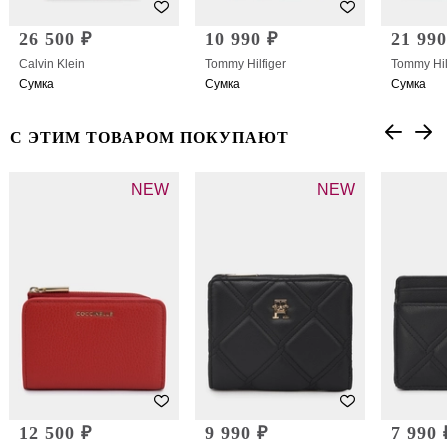
26 500 ₽
10 990 ₽
21 990
Calvin Klein
Tommy Hilfiger
Tommy Hil
Сумка
Сумка
Сумка
С ЭТИМ ТОВАРОМ ПОКУПАЮТ
NEW
NEW
12 500 ₽
9 990 ₽
7 990 