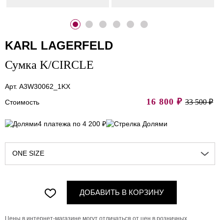
KARL LAGERFELD
Сумка K/CIRCLE
Арт. A3W30062_1KX
16 800
₽
33 500 ₽
Стоимость
4 платежа по 4 200 ₽
ONE SIZE
ДОБАВИТЬ В КОРЗИНУ
Цены в интернет-магазине могут отличаться от цен в розничных